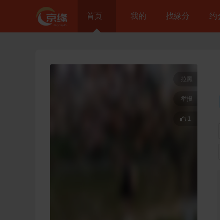
首页
我的
找缘分
约
拉黑
举报

1