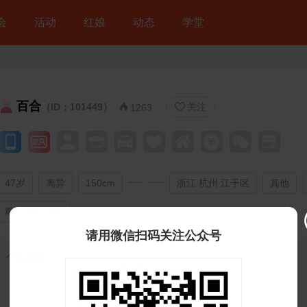
会
活动
红娘
动态
学堂
百合
（ID：101449）
关注


1263
47岁
离异
150cm
浙江 杭州 江干区
其他
期望随时结婚
请用微信扫码关注公众号
个人独白：
 登录注册后可看自我介绍