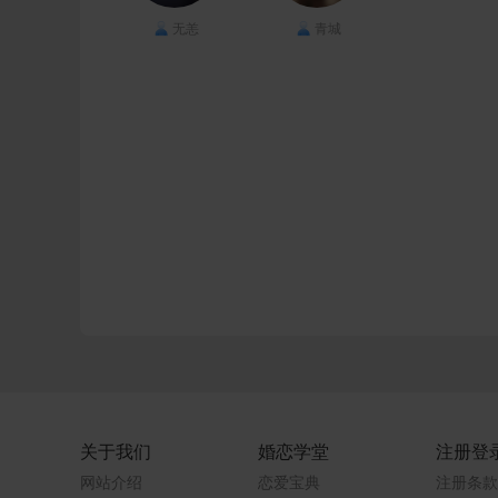
无恙
青城
关于我们
婚恋学堂
注册登
网站介绍
恋爱宝典
注册条款