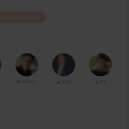
录注册后可看择偶要求
凡事靠自己
亚当斯
寻觅