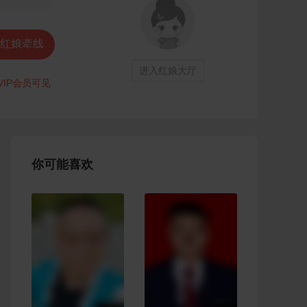
红娘牵线
进入红娘大厅
VIP会员可见
你可能喜欢