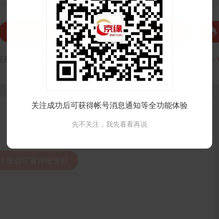




发私信
打招呼
联系Ta
注册时间：
VIP会员可见
最后登录时间：
VIP会员可见
最后位置：
关注成功后可获得帐号消息通知等全功能体验
先不关注，我先看看再说
录注册后可看详细资料