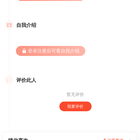
自我介绍

 登录注册后可看自我介绍
评价此人

暂无评价
我要评价