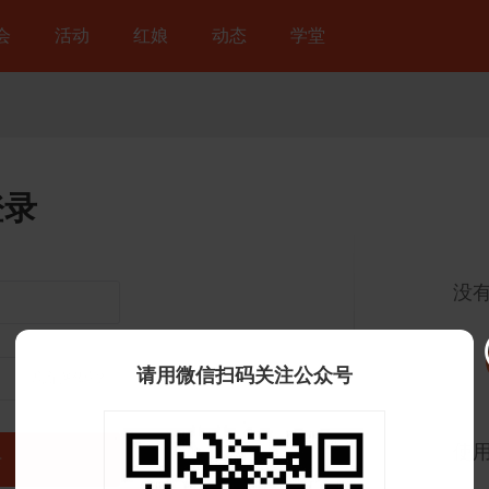
会
活动
红娘
动态
学堂
登录
没
请用微信扫码关注公众号
忘记密码？
使