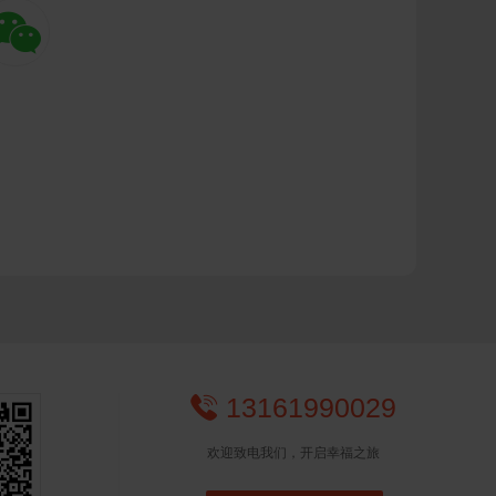

13161990029

欢迎致电我们，开启幸福之旅