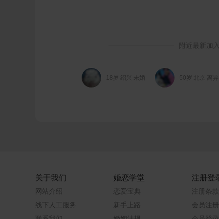
附近最新加
18岁 绍兴 未婚
50岁 北京 离异
关于我们
婚恋学堂
注册登
网站介绍
恋爱宝典
注册条款
线下人工服务
新手上路
会员注册
联系我们
婚姻法规
会员登录