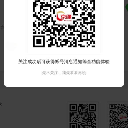
入会员
36岁 北京 离异有孩归自己
关注成功后可获得帐号消息通知等全功能体验
先不关注，我先看看再说
录