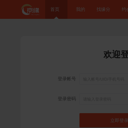
首页
我的
找缘分
约
欢迎
登录帐号
登录密码