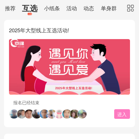
互选
推荐
小纸条
活动
动态
单身群
红娘

2025年大型线上互选活动!
报名已经结束
进入