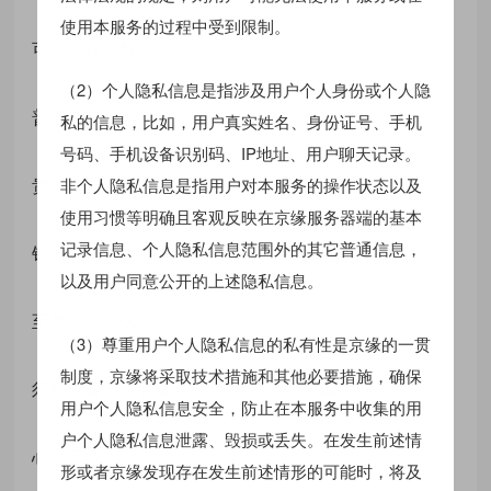
使用本服务的过程中受到限制。
可选心仪人数：
（2）个人隐私信息是指涉及用户个人身份或个人隐
普通会员1人
私的信息，比如，用户真实姓名、身份证号、手机
号码、手机设备识别码、IP地址、用户聊天记录。
贵宾会员5人
非个人隐私信息是指用户对本服务的操作状态以及
使用习惯等明确且客观反映在京缘服务器端的基本
记录信息、个人隐私信息范围外的其它普通信息，
钻石会员8人
以及用户同意公开的上述隐私信息。
至尊会员10人
（3）尊重用户个人隐私信息的私有性是京缘的一贯
制度，京缘将采取技术措施和其他必要措施，确保
须知：请关注公众号，否则无法收到福利通知。
用户个人隐私信息安全，防止在本服务中收集的用
户个人隐私信息泄露、毁损或丢失。在发生前述情
心动互选
形或者京缘发现存在发生前述情形的可能时，将及