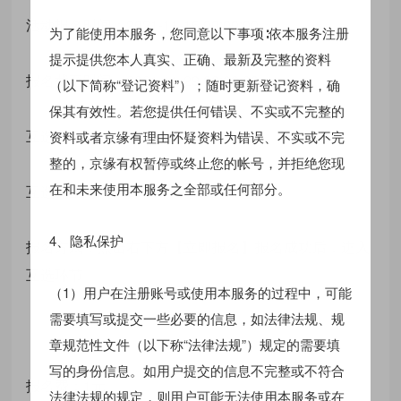
活动报名时间：2021-11-16 00:00:00
为了能使用本服务，您同意以下事项∶依本服务注册
提示提供您本人真实、正确、最新及完整的资料
报名截至时间：2021-11-29 00:00:00
（以下简称“登记资料”）；随时更新登记资料，确
保其有效性。若您提供任何错误、不实或不完整的
互选开始时间：2021-11-20 00:00:00
资料或者京缘有理由怀疑资料为错误、不实或不完
整的，京缘有权暂停或终止您的帐号，并拒绝您现
在和未来使用本服务之全部或任何部分。
互选截至时间：2022-11-30 00:00:00
4、隐私保护
报名方式：点击右下方【立即报名】报名成功后，进入
互选环节。
（1）用户在注册账号或使用本服务的过程中，可能
需要填写或提交一些必要的信息，如法律法规、规
章规范性文件（以下称“法律法规”）规定的需要填
写的身份信息。如用户提交的信息不完整或不符合
报名费：1元
法律法规的规定，则用户可能无法使用本服务或在