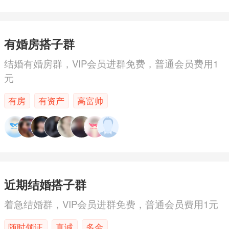
有婚房搭子群
结婚有婚房群，VIP会员进群免费，普通会员费用1
元
有房
有资产
高富帅
近期结婚搭子群
着急结婚群，VIP会员进群免费，普通会员费用1元
随时领证
真诚
多金