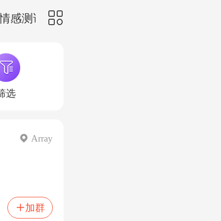
情感测试


筛选
 Array
加群
