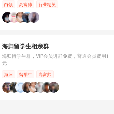
白领
高富帅
行业精英
海归留学生相亲群
海归留学生群，VIP会员进群免费，普通会员费用1
元
海归
留学生
高富帅