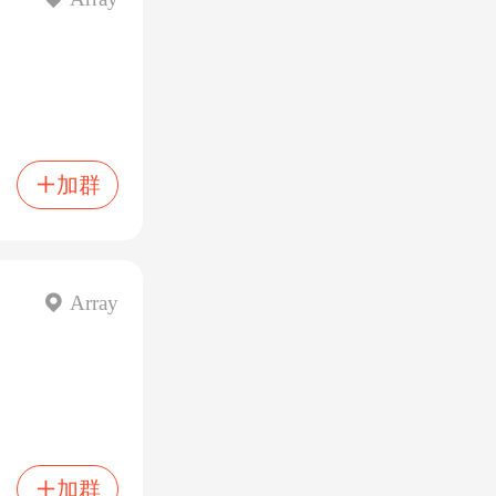
加群

 Array
加群
