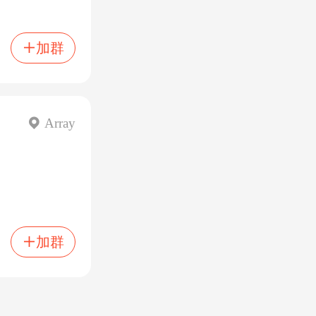
加群

 Array
加群
