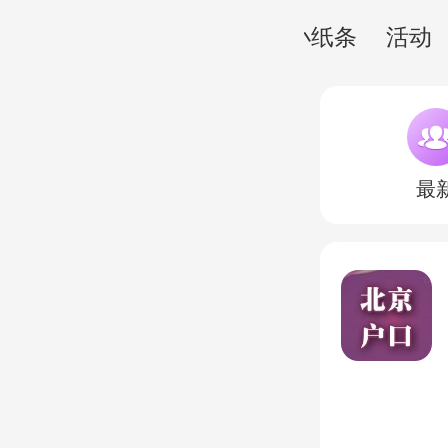
推荐
互选
小纸条
活动
最