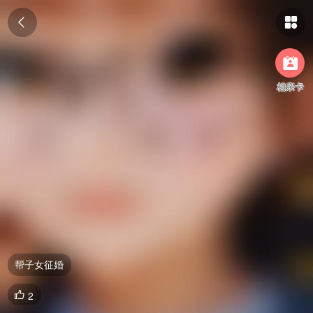



相亲卡
帮子女征婚
2
