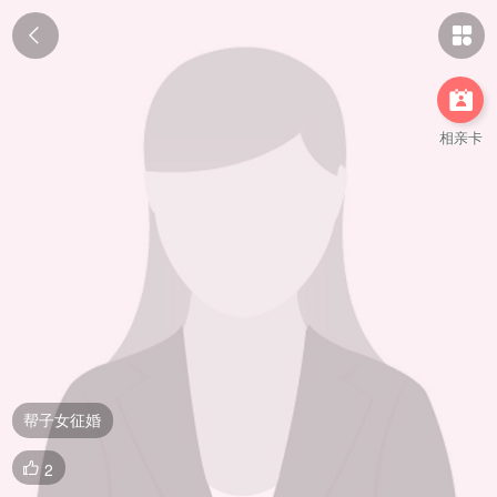



相亲卡
帮子女征婚
2
