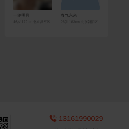
联系Ta
联系Ta
一轮明月
春气东来
46岁 172cm 北京昌平区
26岁 183cm 北京朝阳区
13161990029
