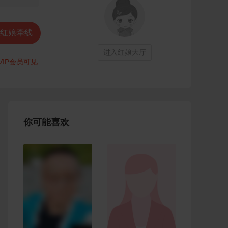
红娘牵线
进入红娘大厅
VIP会员可见
你可能喜欢