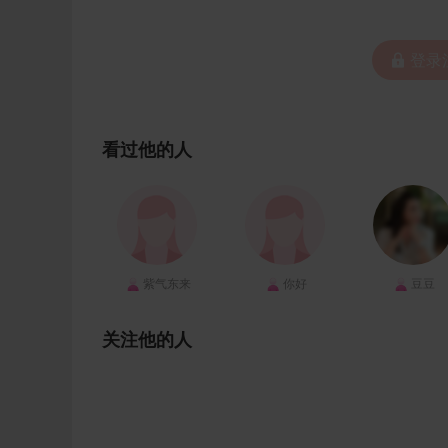
 登
看过他的人
紫气东来
你好
豆豆
关注他的人