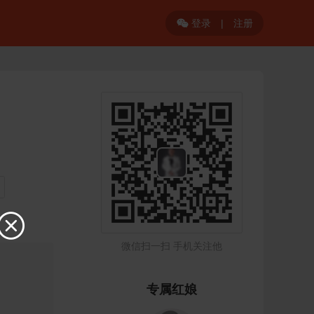
登录
|
注册


微信扫一扫 手机关注他
专属红娘