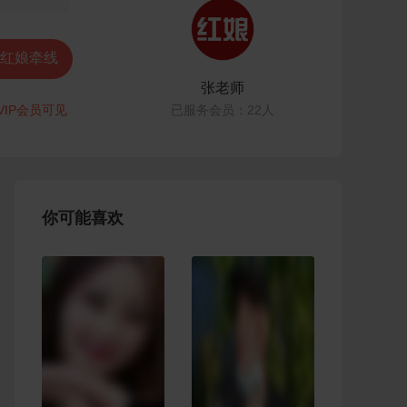
红娘牵线
张老师
VIP会员可见
已服务会员：22人
你可能喜欢