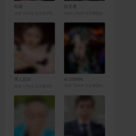
联系Ta
联系Ta
坦诚
比文君
38岁 160cm 北京昌平区
59岁 176cm 北京朝阳区
联系Ta
联系Ta
寻人启示
id:108996
39岁 163cm 北京海淀区
46岁 170cm 北京通州区