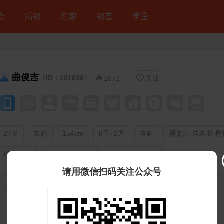
会
活动
红娘
动态
学堂
曲俊吉
（ID：101636）
关注


1672
27岁
未婚
154cm
8千~2万
本科
黑龙江 佳木斯 桦
机关干部
已购房(有贷款)
期望一年内结婚
请用微信扫码关注公众号
个人独白：
 登录注册后可看自我介绍