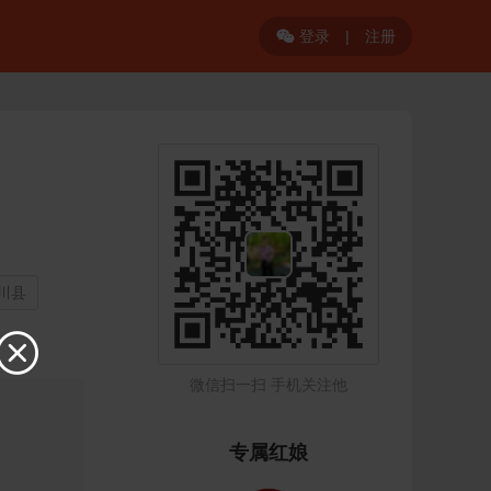
登录
|
注册

川县

微信扫一扫 手机关注他
专属红娘