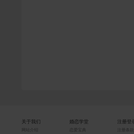
关于我们
婚恋学堂
注册登
网站介绍
恋爱宝典
注册条款