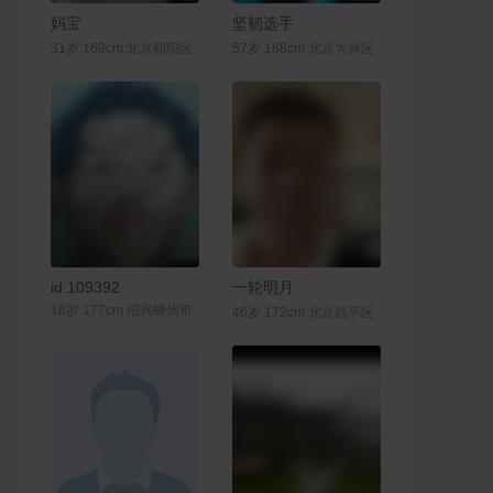
联系Ta
联系Ta
妈宝
坚韧选手
31岁 169cm 北京朝阳区
57岁 168cm 北京大兴区
联系Ta
联系Ta
id:109392
一轮明月
18岁 177cm 绍兴嵊州市
46岁 172cm 北京昌平区