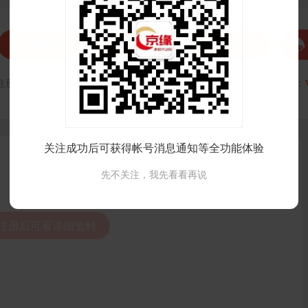




发私信
打招呼
联系Ta
注册时间：
VIP会员可见
最后登录时间：
VIP会员可见
最后位置：
关注成功后可获得帐号消息通知等全功能体验
先不关注，我先看看再说
录注册后可看详细资料