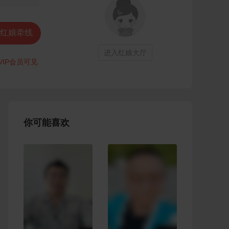
红娘牵线
进入红娘大厅
VIP会员可见
你可能喜欢