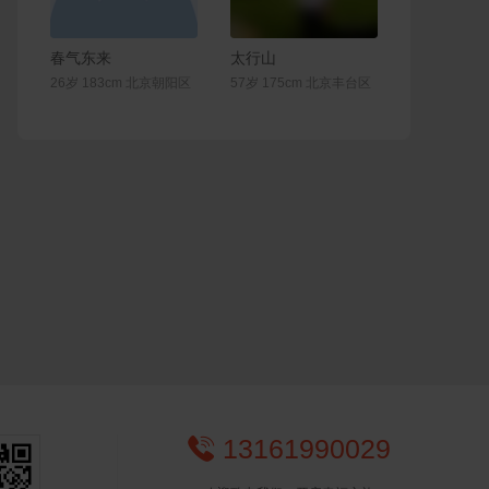
联系Ta
联系Ta
春气东来
太行山
26岁 183cm 北京朝阳区
57岁 175cm 北京丰台区
13161990029
