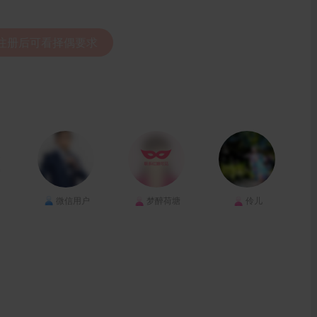
录注册后可看择偶要求
微信用户
梦醉荷塘
伶儿