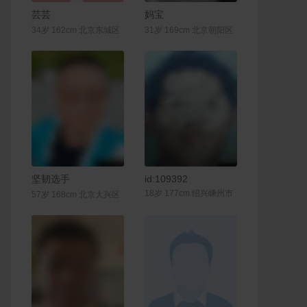
联系Ta
联系Ta
芸芸
妈宝
34岁 162cm 北京东城区
31岁 169cm 北京朝阳区
联系Ta
联系Ta
坚韧选手
id:109392
18岁 177cm 绍兴嵊州市
57岁 168cm 北京大兴区