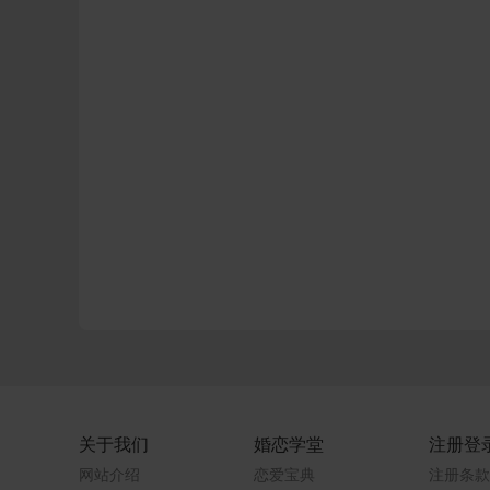
关于我们
婚恋学堂
注册登
网站介绍
恋爱宝典
注册条款