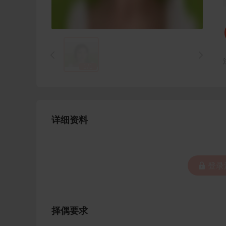


1
/
1
详细资料
 登
择偶要求