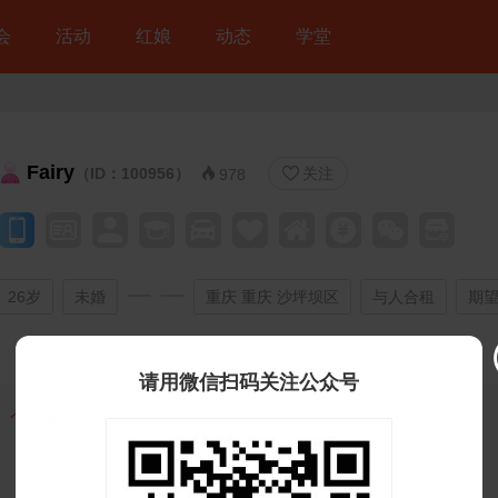
会
活动
红娘
动态
学堂
Fairy
（ID：100956）
关注


978
26岁
未婚
重庆 重庆 沙坪坝区
与人合租
期
请用微信扫码关注公众号
个人独白：
 登录注册后可看自我介绍