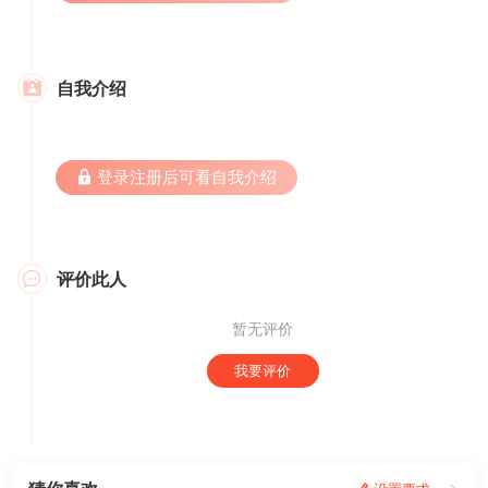
自我介绍

 登录注册后可看自我介绍
评价此人

暂无评价
我要评价