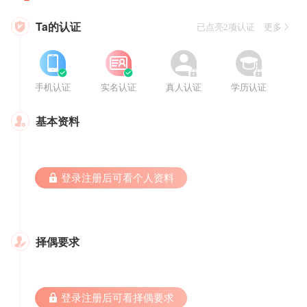
Ta的认证

已点亮2项认证 更多








手机认证
实名认证
真人认证
学历认证
基本资料

 登录注册后可看个人资料
择偶要求

 登录注册后可看择偶要求