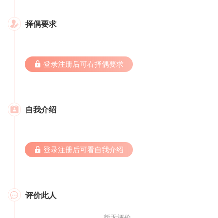
择偶要求

 登录注册后可看择偶要求
自我介绍

 登录注册后可看自我介绍
评价此人

暂无评价