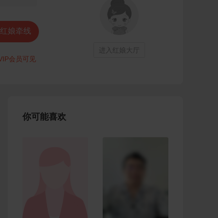
红娘牵线
进入红娘大厅
VIP会员可见
你可能喜欢