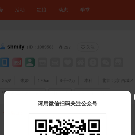
会
活动
红娘
动态
学堂
shmily
（ID：108958）
关注


297
35岁
未婚
170cm
8千~2万
本科
北京 北京 西城区
设计师/工程师/程序员
独自租房
期望一年内结婚
请用微信扫码关注公众号
个人独白：
 登录注册后可看自我介绍