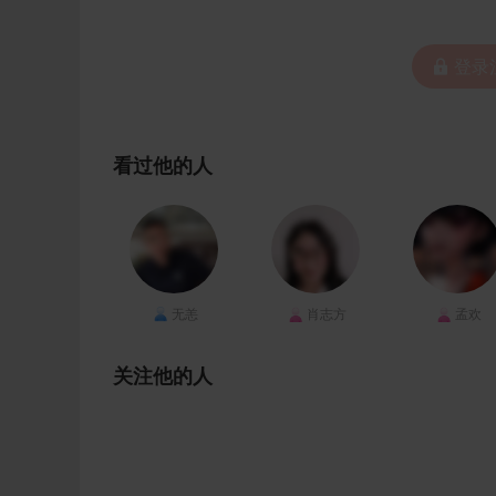
 登
看过他的人
无恙
肖志方
孟欢
关注他的人