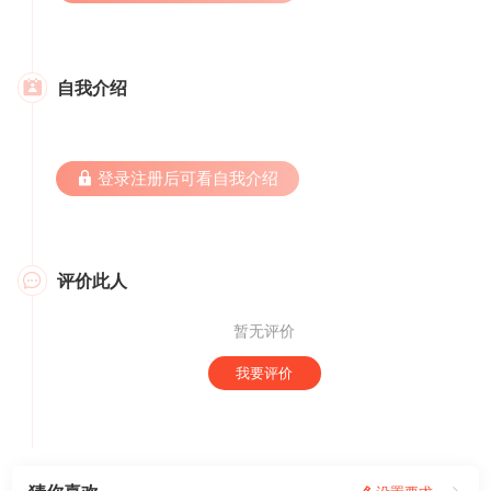
自我介绍

 登录注册后可看自我介绍
评价此人

暂无评价
我要评价