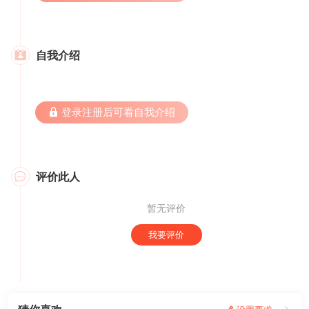
自我介绍

 登录注册后可看自我介绍
评价此人

暂无评价
我要评价