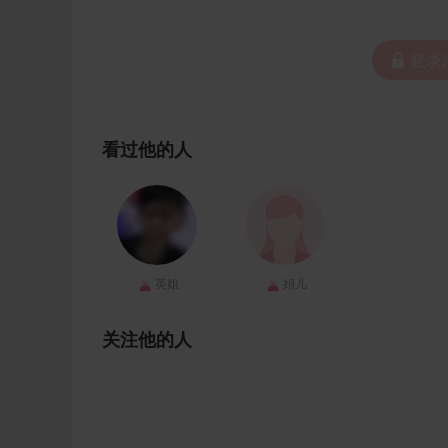
 登
看过他的人
英姐
娟儿
关注他的人