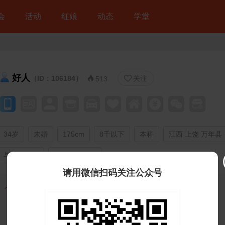
会
活动
红娘
动态
学堂
好人
（ID：106184）
关注


513
34岁
未婚
175cm
8千以下
本科
江西 上饶 万年县
与父母同住
期望随时结婚
请用微信扫码关注公众号
个人独白：
 登录注册后可看自我介绍