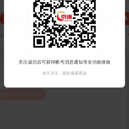




发私信
打招呼
联系Ta
注册时间：
VIP会员可见
最后登录时间：
VIP会员可见
最后位置：
关注成功后可获得帐号消息通知等全功能体验
先不关注，我先看看再说
录注册后可看详细资料