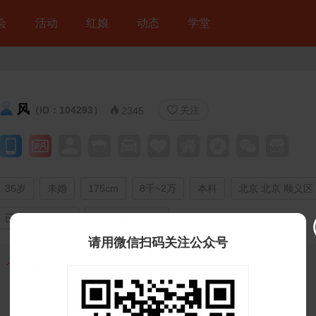
会
活动
红娘
动态
学堂
风
（ID：104293）
关注


2345
36岁
未婚
175cm
8千~2万
本科
北京 北京 顺义区
已购房(有贷款)
期望两年内结婚
请用微信扫码关注公众号
个人独白：
 登录注册后可看自我介绍