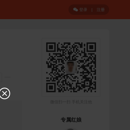
登录
|
注册


微信扫一扫 手机关注他
专属红娘