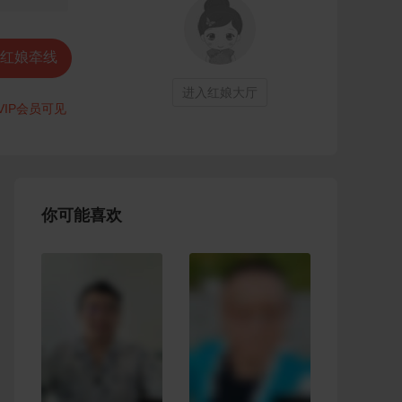
红娘牵线
进入红娘大厅
VIP会员可见
你可能喜欢