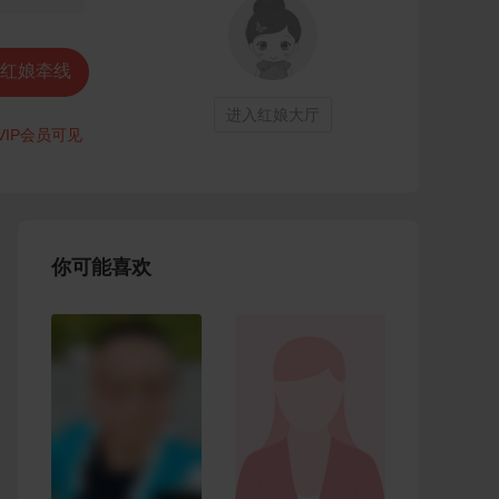
红娘牵线
进入红娘大厅
VIP会员可见
你可能喜欢