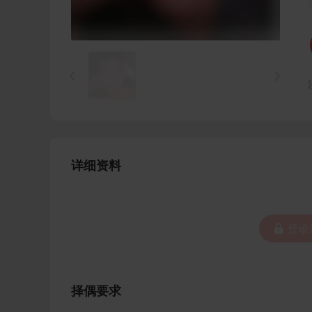


1
/
1
详细资料
 登
择偶要求