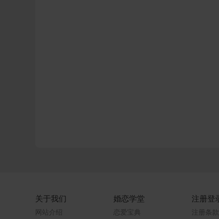
关于我们
婚恋学堂
注册登
网站介绍
恋爱宝典
注册条款