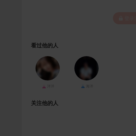
 登
看过他的人
洋洋
海洋
关注他的人