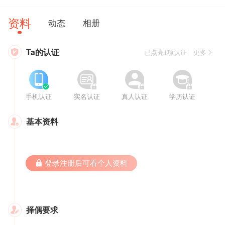
资料
动态
相册
Ta的认证

已点亮1项认证 更多








手机认证
实名认证
真人认证
学历认证
基本资料

 登录注册后可看个人资料
择偶要求
