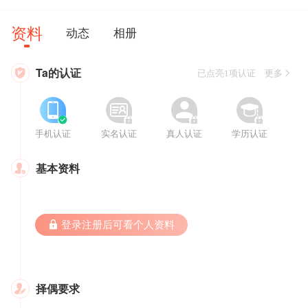
资料
动态
相册
Ta的认证

已点亮1项认证 更多








手机认证
实名认证
真人认证
学历认证
基本资料

 登录注册后可看个人资料
择偶要求
