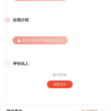
自我介绍

 登录注册后可看自我介绍
评价此人

暂无评价
我要评价