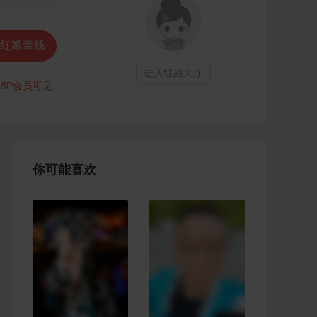
红娘牵线
进入红娘大厅
VIP会员可见
你可能喜欢