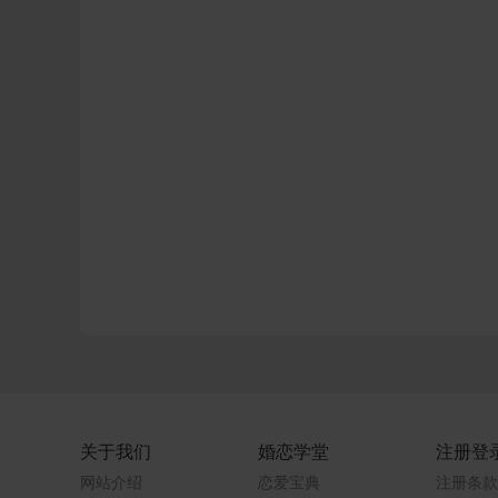
关于我们
婚恋学堂
注册登
网站介绍
恋爱宝典
注册条款