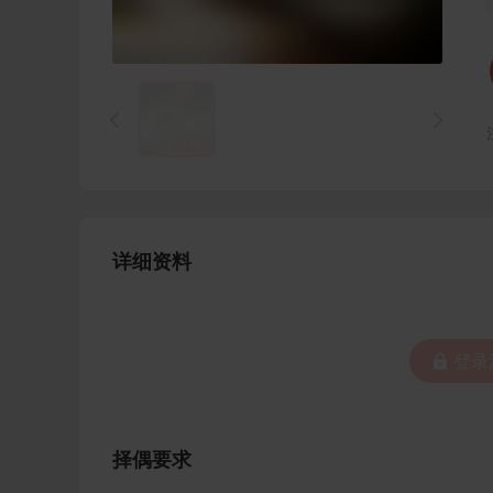


1
/
1
详细资料
 登
择偶要求