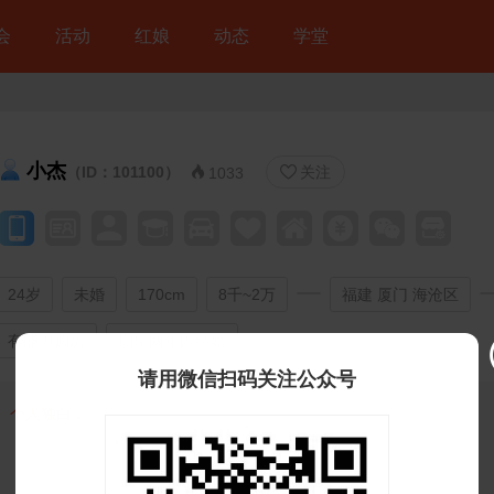
会
活动
红娘
动态
学堂
小杰
（ID：101100）
关注


1033
24岁
未婚
170cm
8千~2万
福建 厦门 海沧区
有能力购房
期望两年内结婚
请用微信扫码关注公众号
个人独白：
 登录注册后可看自我介绍