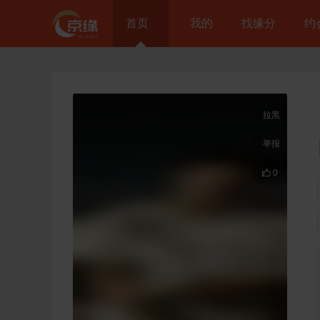
首页
我的
找缘分
约
拉黑
举报

0