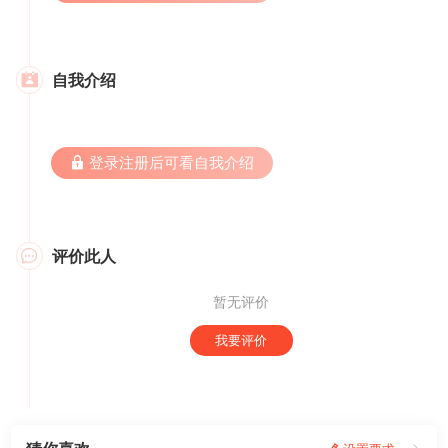
自我介绍

 登录注册后可看自我介绍
评价此人

暂无评价
我要评价