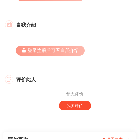
自我介绍

 登录注册后可看自我介绍
评价此人

暂无评价
我要评价