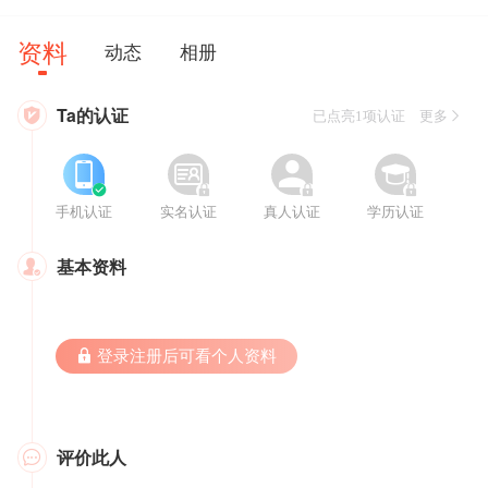
资料
动态
相册
Ta的认证

已点亮1项认证 更多








手机认证
实名认证
真人认证
学历认证
基本资料

 登录注册后可看个人资料
评价此人
