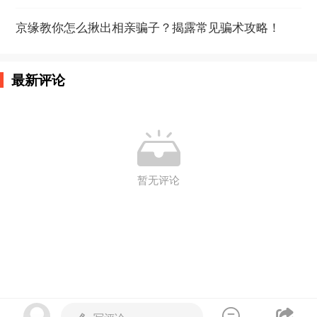
京缘教你怎么揪出相亲骗子？揭露常见骗术攻略！
最新评论

暂无评论

