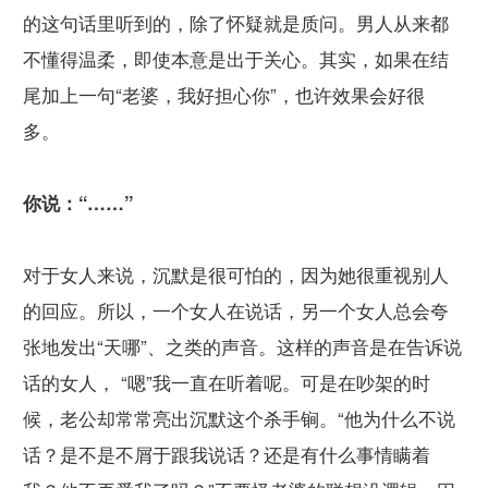
的这句话里听到的，除了怀疑就是质问。男人从来都
不懂得温柔，即使本意是出于关心。其实，如果在结
尾加上一句“老婆，我好担心你”，也许效果会好很
多。
你说：“……”
对于女人来说，沉默是很可怕的，因为她很重视别人
的回应。所以，一个女人在说话，另一个女人总会夸
张地发出“天哪”、之类的声音。这样的声音是在告诉说
话的女人， “嗯”我一直在听着呢。可是在吵架的时
候，老公却常常亮出沉默这个杀手锏。“他为什么不说
话？是不是不屑于跟我说话？还是有什么事情瞒着