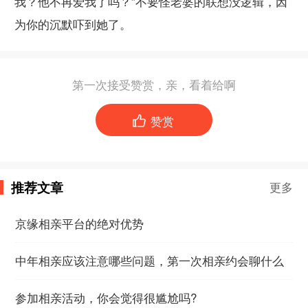
我？他不再爱我了吗？”不要怪老婆的联想没逻辑，因
为你的沉默吓到她了。
第一次接受赞赏，亲，看着给啊
赞赏

推荐文章
更多
京缘相亲平台的绝对优势
中年相亲应该注意哪些问题，第一次相亲约会聊什么
参加相亲活动，你会觉得很尴尬吗?