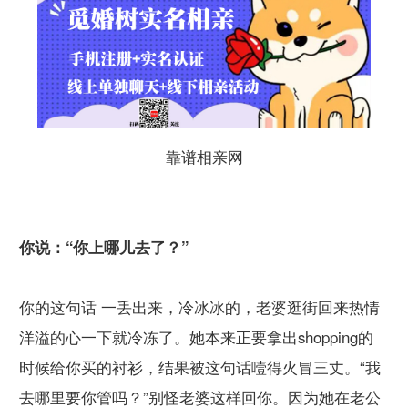
靠谱相亲网
你说：“你上哪儿去了？”
你的这句话 一丢出来，冷冰冰的，老婆逛街回来热情
洋溢的心一下就冷冻了。她本来正要拿出shopping的
时候给你买的衬衫，结果被这句话噎得火冒三丈。“我
去哪里要你管吗？”别怪老婆这样回你。因为她在老公