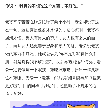
你说：“我真的不想吃这个东西，不好吃。”
老婆辛辛苦苦在厨房忙碌了两个小时，老公却说了这
么一句。这话真是像盆冰水似的，透心凉啊！老婆不
崩溃才怪。男人有男人的尊严，女人也有女人的面
子。而且女人还更善于想象和夸大问题。老公说老婆
做的东西不好吃，她就会认为“你不是对我有什么不
满，就是觉得我不够贤惠”。以后再遇到这种情况，老
公一定要锻炼一下演技，难吃归难吃，挤出一丝笑容
也不难嘛。先夸一下老婆，然后说“如果能再加点盐就
更好啦”。目的同样可以达到，还照顾了小厨娘的心
情，多
好。