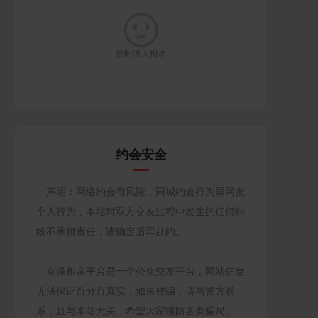

暂时没人报名
约会安全
声明：网络约会有风险，同城约会行为属网友
个人行为，本站对双方交友过程中发生的任何纠
纷不承担责任，请确定后再赴约。
京缘相亲平台是一个公众交友平台，网站信息
无法保证百分百真实，如果被骗，请与警方联
系，且与本站无关，希望大家谨防各类骗局。