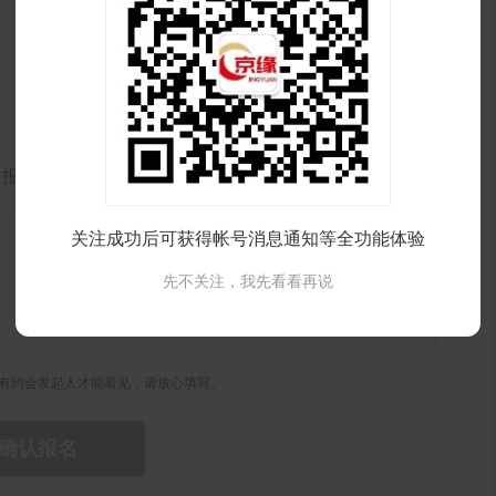
报名赴约
关注成功后可获得帐号消息通知等全功能体验
先不关注，我先看看再说
有约会发起人才能看见，请放心填写。