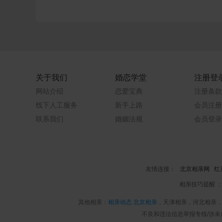
关于我们
婚恋学堂
注册登
网站介绍
恋爱宝典
注册条款
线下人工服务
新手上路
会员注册
联系我们
婚姻法规
会员登录
友情连接：
北京相亲网
红
相亲技巧提醒 
其他相亲：
相亲动态
北京相亲
，天津相亲，河北相亲
不良和违法信息举报专线/涉未成年人