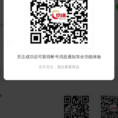
入会员
36岁 北京 离异有孩归自己
关注成功后可获得帐号消息通知等全功能体验
先不关注，我先看看再说
录