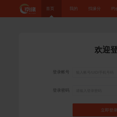
首页
我的
找缘分
约
欢迎
登录帐号
登录密码