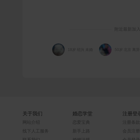
附近最新加
18岁 绍兴 未婚
50岁 北京 离异
关于我们
婚恋学堂
注册登
网站介绍
恋爱宝典
注册条款
线下人工服务
新手上路
会员注册
联系我们
婚姻法规
会员登录