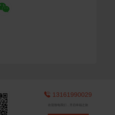

13161990029

欢迎致电我们，开启幸福之旅