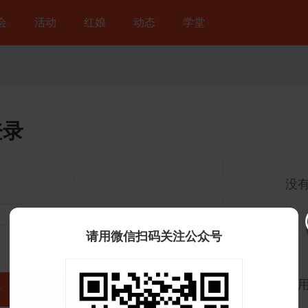
会
活动
红娘
动态
学堂
登录
没
请用微信扫码关注公众号
忘记密码？
使