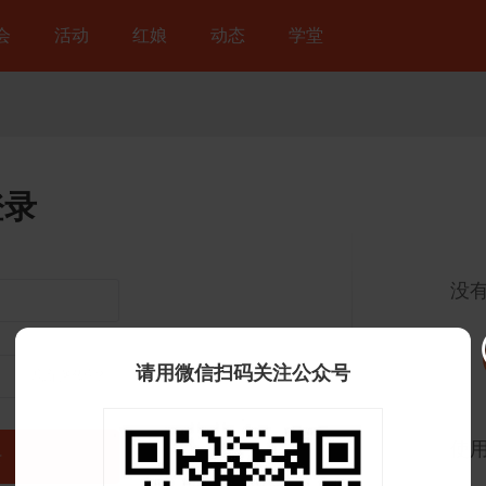
会
活动
红娘
动态
学堂
登录
没
请用微信扫码关注公众号
忘记密码？
使