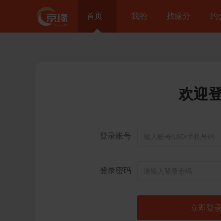
首页
我的
找缘分
约
欢迎
登录帐号
登录密码