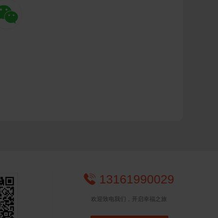

13161990029

欢迎致电我们，开启幸福之旅