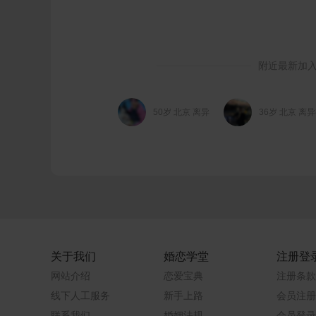
附近最新加
50岁 北京 离异
36岁 北京 离
关于我们
婚恋学堂
注册登
网站介绍
恋爱宝典
注册条款
线下人工服务
新手上路
会员注册
联系我们
婚姻法规
会员登录