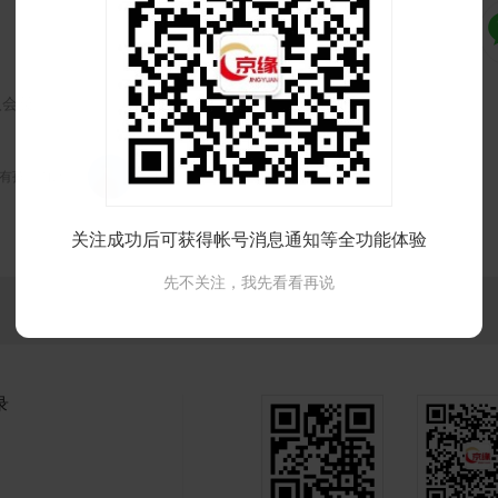
入会员
异有孩归自己
24岁 北京 未婚
关注成功后可获得帐号消息通知等全功能体验
先不关注，我先看看再说
录